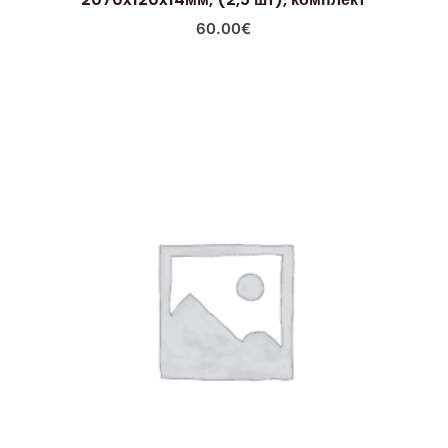
60.00
€