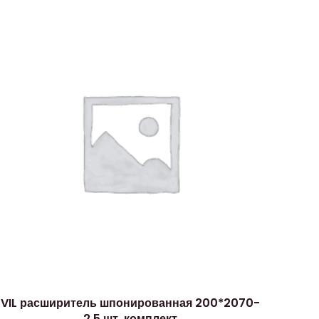
VIL расширитель шпонированная 200*2070-
2,5 шт, комплект