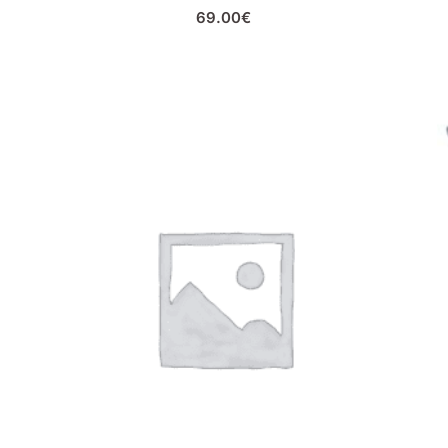
69.00
€