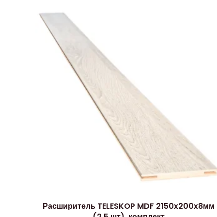
Расширитель TELESKOP MDF 2150x200x8мм
(2,5 шт), комплект