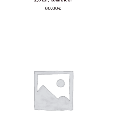
60.00
€