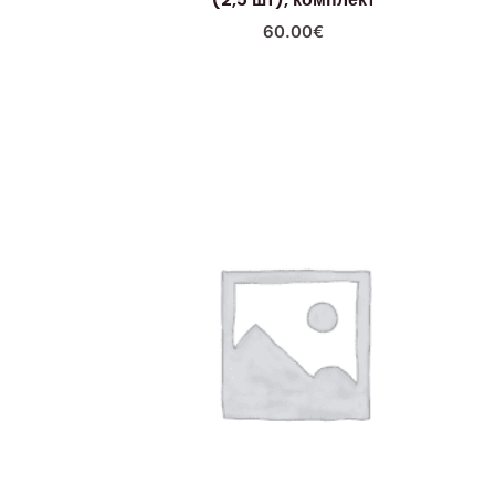
60.00
€