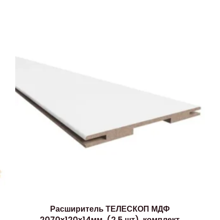
Расширитель ТЕЛЕСКОП МДФ
2070x120x14мм, (2,5 шт), комплект