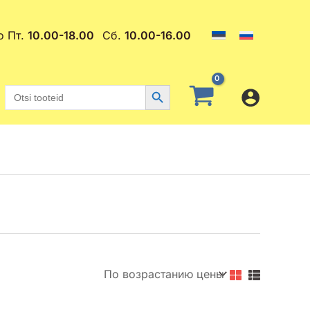
о Пт.
10.00-18.00
Сб.
10.00-16.00
Search Button
Search
for: