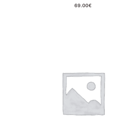
69.00
€