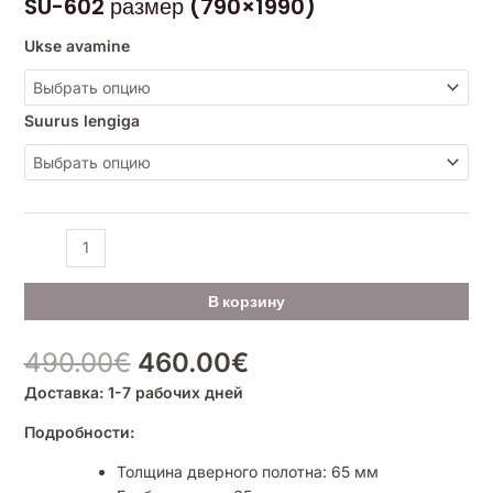
SU-602 размер (790×1990)
Ukse avamine
Suurus lengiga
В корзину
490.00
€
460.00
€
Доставка: 1-7 рабочих дней
Подробности:
Толщина дверного полотна: 65 мм