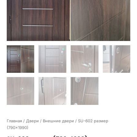
Главная
/
Двери
/
Внешние двери
/ SU-602 размер
(790×1990)