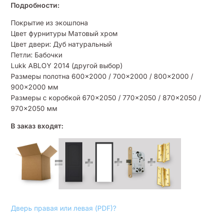
Подробности:
Покрытие из экошпона
Цвет фурнитуры Матовый хром
Цвет двери: Дуб натуральный
Петли: Бабочки
Lukk ABLOY 2014 (другой выбор)
Размеры полотна 600×2000 / 700×2000 / 800×2000 /
900×2000 мм
Размеры с коробкой 670×2050 / 770×2050 / 870×2050 /
970×2050 мм
В заказ входят:
Дверь правая или левая (PDF)?