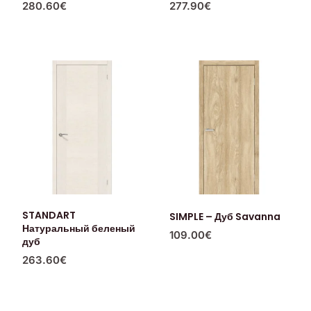
280.60
€
277.90
€
STANDART
SIMPLE – Дуб Savanna
Натуральный беленый
109.00
€
дуб
263.60
€