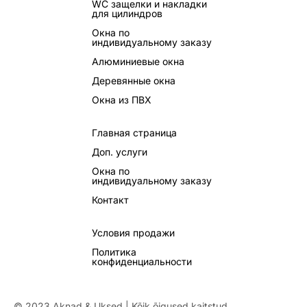
WC защелки и накладки
для цилиндров
Окна по
индивидуальному заказу
Алюминиевые окна
Деревянные окна
Окна из ПВХ
Главная страница
Доп. услуги
Окна по
индивидуальному заказу
Контакт
Условия продажи
Политика
конфиденциальности
© 2023 Aknad & Uksed | Kõik õigused kaitstud