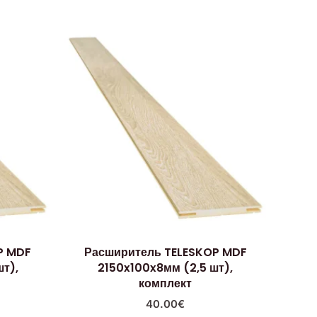
P MDF
Расширитель TELESKOP MDF
т),
2150x100x8мм (2,5 шт),
комплект
40.00
€