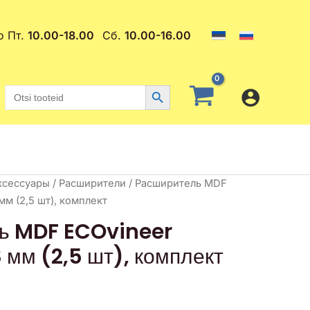
о Пт.
10.00-18.00
Сб.
10.00-16.00
Search Button
Search
for:
ксессуары
/
Расширители
/ Расширитель MDF
м (2,5 шт), комплект
ь MDF ECOvineer
мм (2,5 шт), комплект