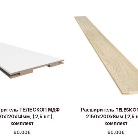
иритель ТЕЛЕСКОП МДФ
Расширитель TELESKO
0x120x14мм, (2,5 шт),
2150x200x8мм (2,5 ш
комплект
комплект
60.00
€
60.00
€