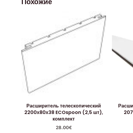
Похожие
Расширитель телескопический
Расш
2200х80х38 ECOspoon (2,5 шт),
207
комплект
28.00
€