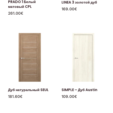
PRADO 1 Белый
LINEA 3 золотой дуб
матовый CPL
169.00
€
261.00
€
Дуб натуральный SEUL
SIMPLE – Дуб Austin
181.60
€
109.00
€