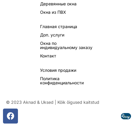
Деревянные окна
Окна из ПВХ
Главная страница
Доп. услуги
Окна по
индивидуальному заказу
Контакт
Условия продажи
Политика
конфиденциальности
© 2023 Aknad & Uksed | Kõik õigused kaitstud
F
a
c