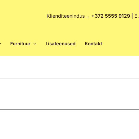
Klienditeenindus
→
+372 5555 9129 |
E
Furnituur
Lisateenused
Kontakt