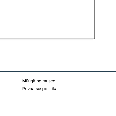
Müügitingimused
Privaatsuspoliitika