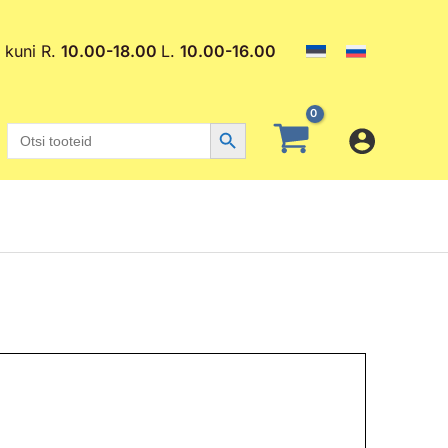
. kuni R.
10.00-18.00
L.
10.00-16.00
Search Button
Search
for: