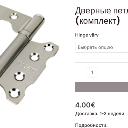
Дверные
Дверные пет
петли-
(комплект)
бабочки
(комплект)
Hinge värv
4.00
€
Доставка: 1-2 недели
Подробности: