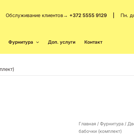
Обслуживание клиентов
→
+372 5555 9129 |
Пн. д
Фурнитура
Доп. услуги
Контакт
плект)
Количество
Главная
/
Фурнитура
/
Дв
товара
бабочки (комплект)