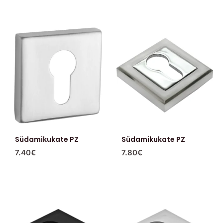
Südamikukate PZ
Südamikukate PZ
7.40
€
7.80
€