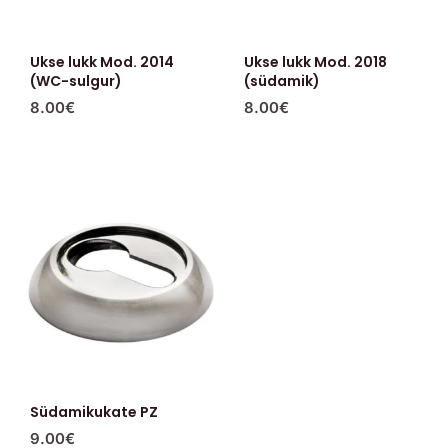
Ukse lukk Mod. 2014
Ukse lukk Mod. 2018
(WC-sulgur)
(südamik)
8.00
€
8.00
€
Südamikukate PZ
9.00
€