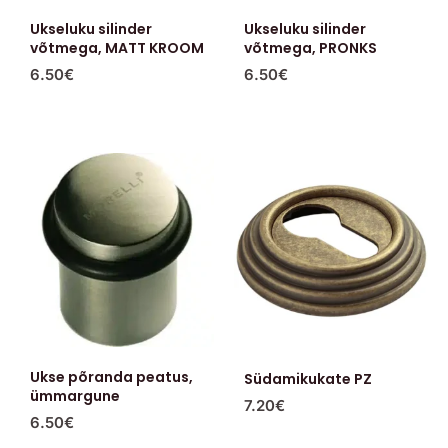
Ukseluku silinder
Ukseluku silinder
võtmega, MATT KROOM
võtmega, PRONKS
6.50
€
6.50
€
Ukse põranda peatus,
Südamikukate PZ
ümmargune
7.20
€
6.50
€