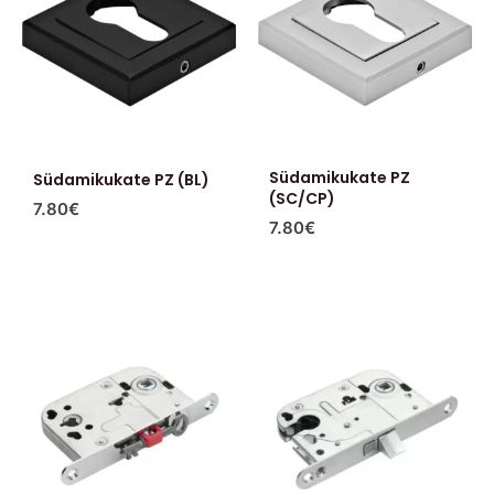
Südamikukate PZ
Südamikukate PZ (BL)
(SC/CP)
7.80
€
7.80
€