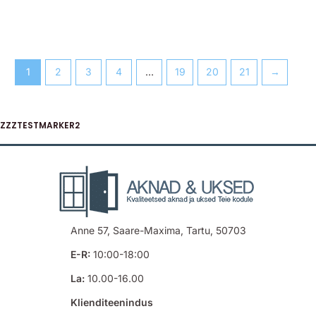
1
2
3
4
…
19
20
21
→
ZZZTESTMARKER2
Anne 57, Saare-Maxima, Tartu, 50703
E-R:
10:00-18:00
La:
10.00-16.00
Klienditeenindus