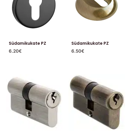
Südamikukate PZ
Südamikukate PZ
6.20
€
6.50
€