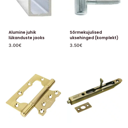
Alumine juhik
Sõrmekujulised
lükanduste jaoks
uksehinged (komplekt)
3.00
€
3.50
€