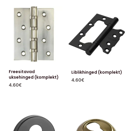
Freesitavad
Liblikhinged (komplekt)
uksehinged (komplekt)
4.60
€
4.60
€