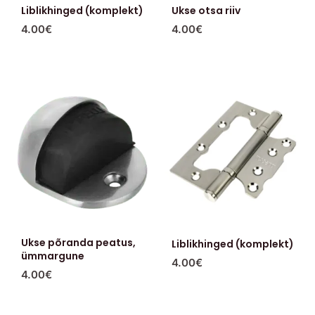
Liblikhinged (komplekt)
Ukse otsa riiv
4.00
€
4.00
€
Ukse põranda peatus,
Liblikhinged (komplekt)
ümmargune
4.00
€
4.00
€