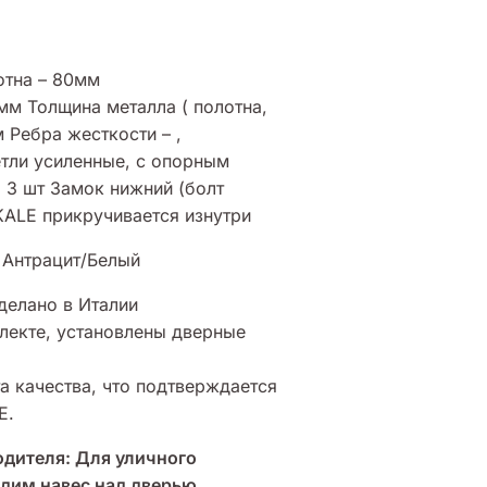
отна – 80мм
0мм Толщина металла (
полотна,
мм Ребра
жесткости
–
,
етли усиленные, с опорным
) 3 шт
Замок нижний (болт
KALE прикручивается изнутри
 Антрацит/Белый
делано в Италии
лекте, установлены дверные
а качества, что подтверждается
E.
одителя: Для уличного
дим навес над дверью