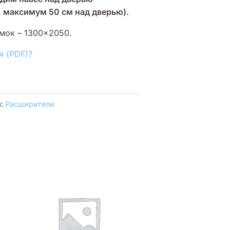
, максимум 50 см над дверью).
мок – 1300×2050.
я (PDF)?
я:
Расширители