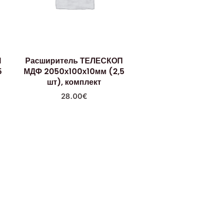
П
Расширитель ТЕЛЕСКОП
5
МДФ 2050х100х10мм (2,5
шт), комплект
28.00
€