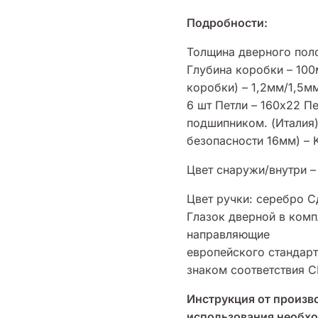
Подробности:
Толщина дверного пол
Глубина коробки – 10
коробки) – 1,2мм/1,5
6 шт
Петли – 160х22 П
подшипником. (Италия
безопасности 16мм) – 
Цвет снаружи/внутри –
Цвет ручки: серебро С
Глазок дверной в комп
направляющие
европейского стандарт
знаком соответствия C
Инструкция от произв
использования необхо