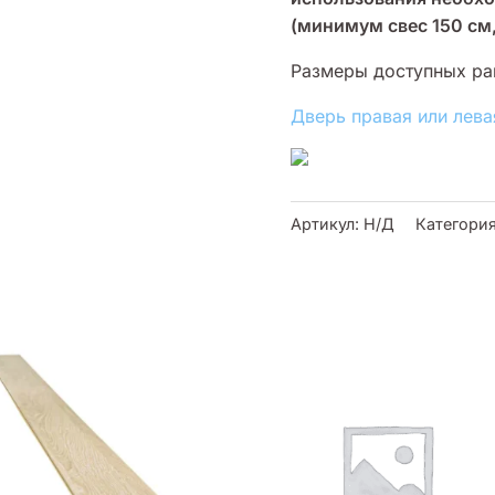
(минимум свес 150 см
Размеры доступных ра
Дверь правая или лева
Артикул:
Н/Д
Категори