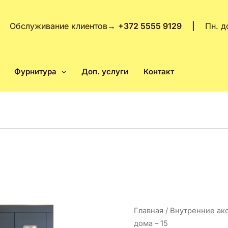
Обслуживание клиентов
→
+372 5555 9129 |
Пн. д
Фурнитура
Доп. услуги
Контакт
Перво
Количество
Главная
/
Внутренние ак
цена
товара
дома – 15