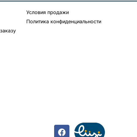
Условия продажи
Политика конфиденциальности
заказу
F
a