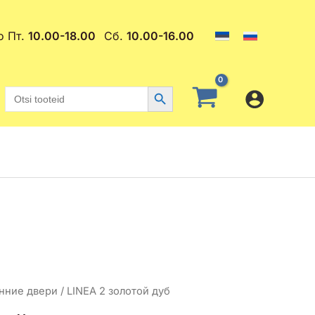
о Пт.
10.00-18.00
Сб.
10.00-16.00
Search Button
Search
for:
нние двери
/ LINEA 2 золотой дуб