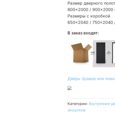
Размер дверного полот
800×2000 / 900×2000
Размеры с коробкой
650×2040 / 750×2040 
В заказ входят:
Дверь правая или лева
Категории:
Внутренние д
экошпона