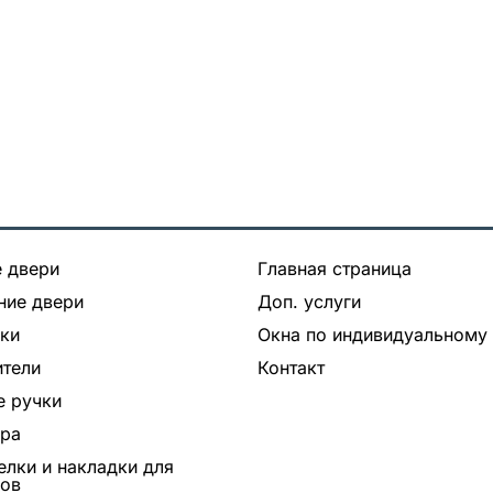
 двери
Главная страница
ние двери
Доп. услуги
ки
Окна по индивидуальному 
тели
Контакт
 ручки
ура
лки и накладки для
ров