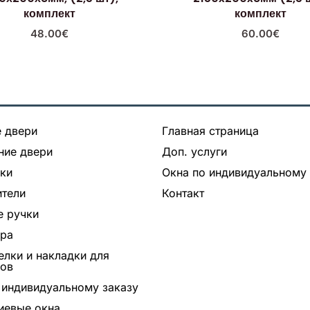
комплект
комплект
48.00
€
60.00
€
 двери
Главная страница
ние двери
Доп. услуги
ки
Окна по индивидуальному 
тели
Контакт
 ручки
ура
лки и накладки для
ров
 индивидуальному заказу
иевые окна