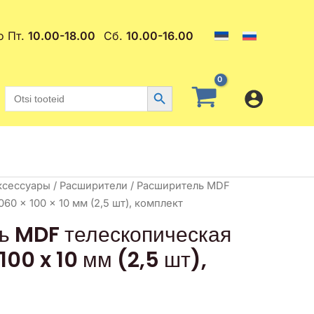
о Пт.
10.00-18.00
Сб.
10.00-16.00
Search Button
Search
for:
ксессуары
/
Расширители
/ Расширитель MDF
60 x 100 x 10 мм (2,5 шт), комплект
ь MDF телескопическая
100 x 10 мм (2,5 шт),