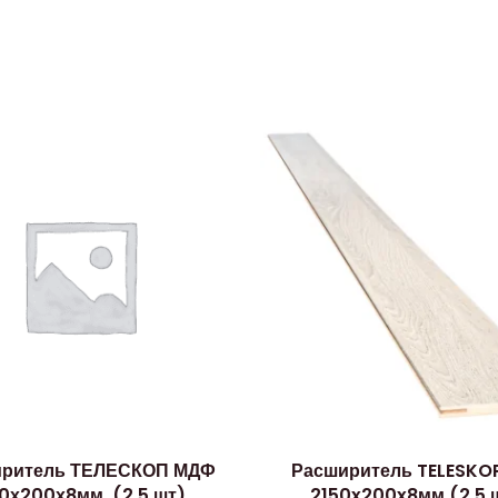
иритель ТЕЛЕСКОП МДФ
Расширитель TELESKO
0х200х8мм, (2,5 шт),
2150x200x8мм (2,5 ш