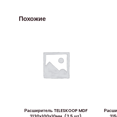
Похожие
Расширитель TELESKOOP MDF
Расш
2130x100x10мм, (2,5 шт),
215