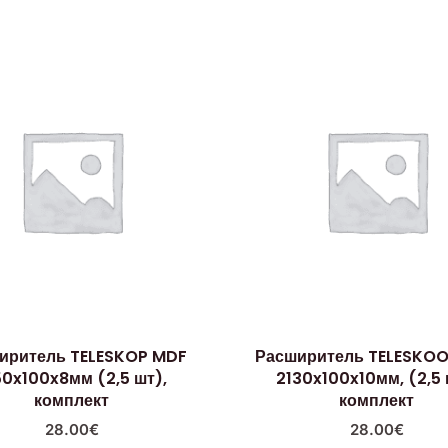
иритель TELESKOP MDF
Расширитель TELESKO
50x100x8мм (2,5 шт),
2130x100x10мм, (2,5 
комплект
комплект
28.00
€
28.00
€