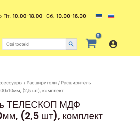
о Пт.
10.00-18.00
Сб.
10.00-16.00
Search Button
Search
for:
ксессуары
/
Расширители
/ Расширитель
х10мм, (2,5 шт), комплект
ль ТЕЛЕСКОП МДФ
мм, (2,5 шт), комплект