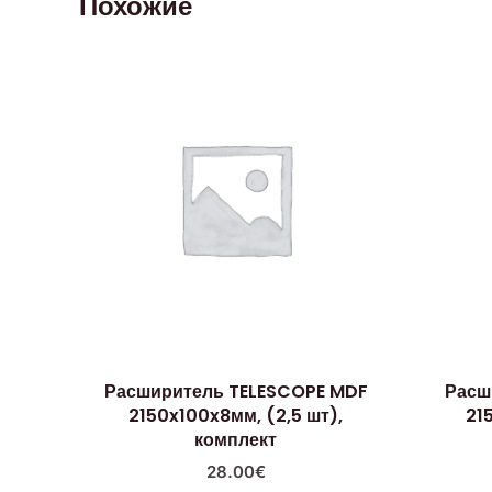
Похожие
Расширитель TELESCOPE MDF
Расш
2150x100x8мм, (2,5 шт),
21
комплект
28.00
€