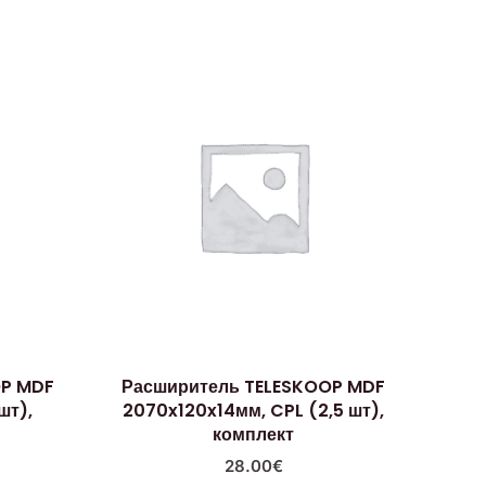
OP MDF
Расширитель TELESKOOP MDF
шт),
2070x120x14мм, CPL (2,5 шт),
комплект
28.00
€