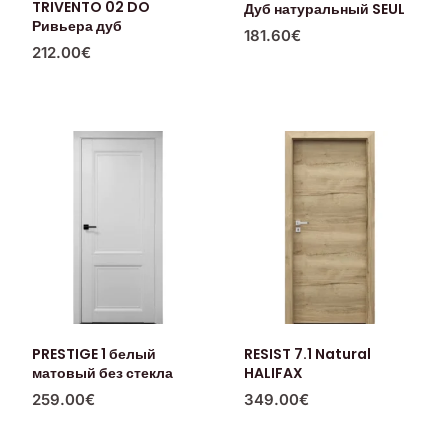
TRIVENTO 02 DO
Дуб натуральный SEUL
Ривьера дуб
181.60
€
212.00
€
PRESTIGE 1 белый
RESIST 7.1 Natural
матовый без стекла
HALIFAX
259.00
€
349.00
€