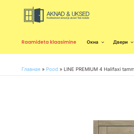
Перейти
к
содержимому
Raamideta klaasimine
Окна
Двери
Главная
»
Pood
»
LINE PREMIUM 4 Halifaxi tam