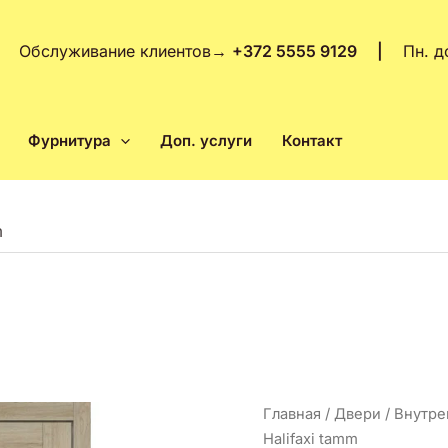
Обслуживание клиентов
→
+372 5555 9129 |
Пн. д
Фурнитура
Доп. услуги
Контакт
m
Количество
Главная
/
Двери
/
Внутре
товара
Halifaxi tamm