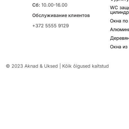
Сб:
10.00-16.00
WC заще
цилинд
Обслуживание клиентов
Окна по
+372 5555 9129
Алюмин
Деревян
Окна из
© 2023 Aknad & Uksed | Kõik õigused kaitstud