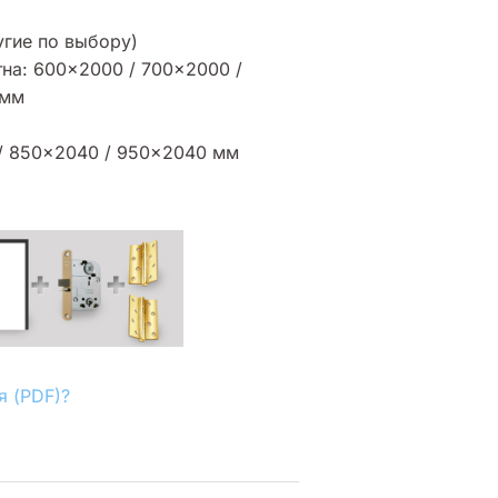
угие по выбору)
на: 600×2000 / 700×2000 /
 мм
/ 850×2040 / 950×2040 мм
я (PDF)?