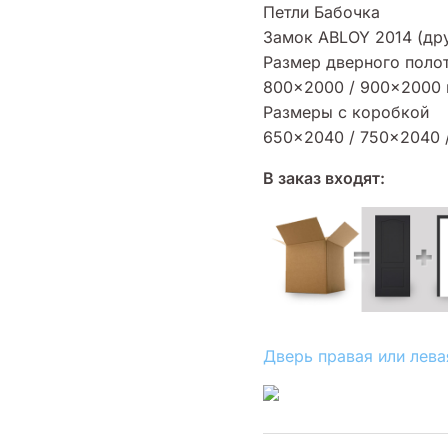
Петли Бабочка
Замок ABLOY 2014 (др
Размер дверного полот
800×2000 / 900×2000
Размеры с коробкой
650×2040 / 750×2040 
В заказ входят:
Дверь правая или лева