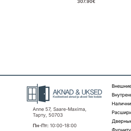
307.90
€
Внешние
Внутрен
Налични
Anne 57, Saare-Maxima,
Расшири
Тарту, 50703
Дверные
Пн-Пт:
10:00-18:00
Фурнит