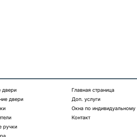
 двери
Главная страница
ние двери
Доп. услуги
ки
Окна по индивидуальному 
тели
Контакт
 ручки
ура