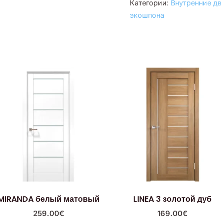
Категории:
Внутренние д
экошпона
MIRANDA белый матовый
LINEA 3 золотой дуб
259.00
€
169.00
€