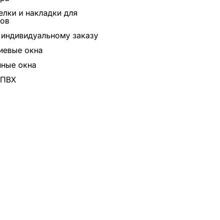
лки и накладки для
ров
 индивидуальному заказу
иевые окна
ные окна
 ПВХ