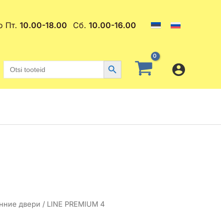
о Пт.
10.00-18.00
Сб.
10.00-16.00
Search Button
Search
for:
нние двери
/ LINE PREMIUM 4