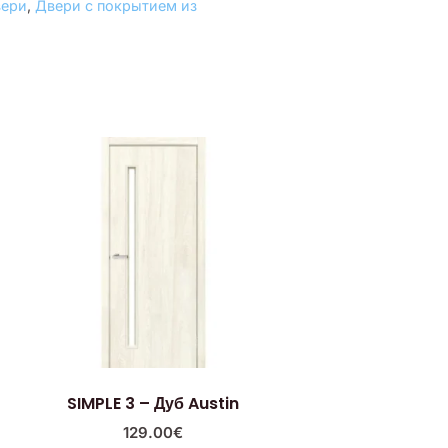
вери
,
Двери с покрытием из
SIMPLE 3 – Дуб Austin
129.00
€