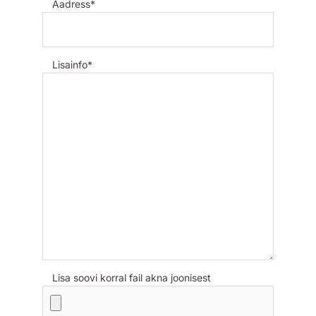
Aadress*
Lisainfo*
Lisa soovi korral fail akna joonisest