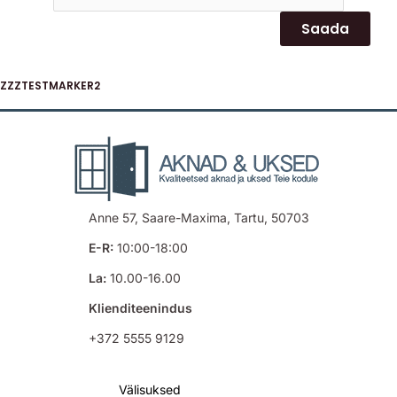
ZZZTESTMARKER2
Anne 57, Saare-Maxima, Tartu, 50703
E-R:
10:00-18:00
La:
10.00-16.00
Klienditeenindus
+372 5555 9129
Välisuksed