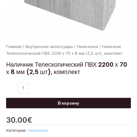
комплект
Главная
/
Внутренние аксессуары
/
Наличники
/ Наличник
Телескопический ПВХ 2200 х 70 х 8 мм (2,5 шт), комплект
Наличник Телескопический ПВХ 2200 х 70
х 8 мм (2,5 шт), комплект
В корзину
30.00
€
Категория:
Наличники