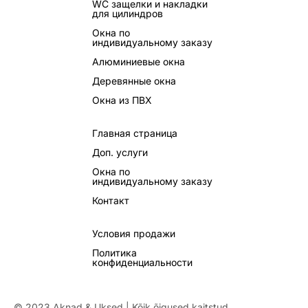
WC защелки и накладки
для цилиндров
Окна по
индивидуальному заказу
Алюминиевые окна
Деревянные окна
Окна из ПВХ
Главная страница
Доп. услуги
Окна по
индивидуальному заказу
Контакт
Условия продажи
Политика
конфиденциальности
© 2023 Aknad & Uksed | Kõik õigused kaitstud