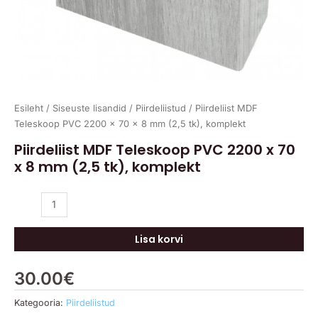
kogus
Esileht
/
Siseuste lisandid
/
Piirdeliistud
/ Piirdeliist MDF
Teleskoop PVC 2200 x 70 x 8 mm (2,5 tk), komplekt
Piirdeliist MDF Teleskoop PVC 2200 x 70
x 8 mm (2,5 tk), komplekt
Lisa korvi
30.00
€
Kategooria:
Piirdeliistud