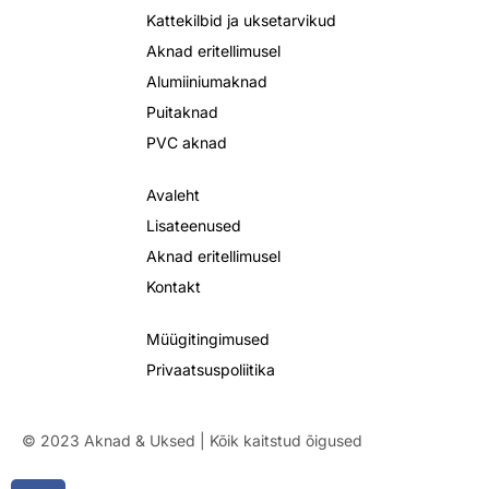
Kattekilbid ja uksetarvikud
Aknad eritellimusel
Alumiiniumaknad
Puitaknad
PVC aknad
Avaleht
Lisateenused
Aknad eritellimusel
Kontakt
Müügitingimused
Privaatsuspoliitika
© 2023 Aknad & Uksed | Kõik kaitstud õigused