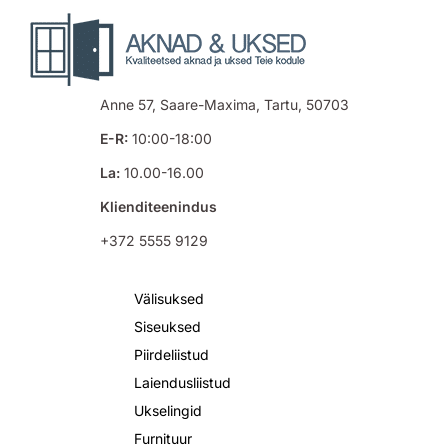
Anne 57, Saare-Maxima, Tartu, 50703
E-R:
10:00-18:00
La:
10.00-16.00
Klienditeenindus
+372 5555 9129
Välisuksed
Siseuksed
Piirdeliistud
Laiendusliistud
Ukselingid
Furnituur