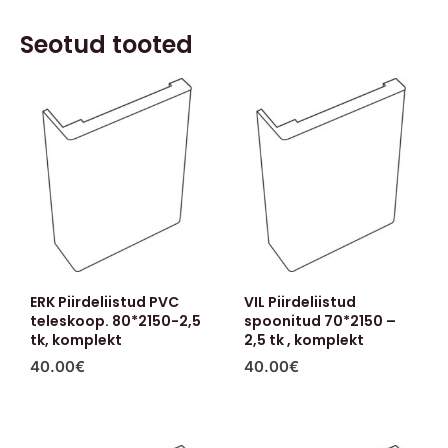
Seotud tooted
ERK Piirdeliistud PVC
VIL Piirdeliistud
teleskoop. 80*2150-2,5
spoonitud 70*2150 –
tk, komplekt
2,5 tk , komplekt
40.00
€
40.00
€