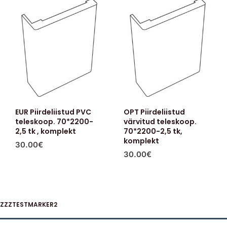
EUR Piirdeliistud PVC
OPT Piirdeliistud
teleskoop. 70*2200-
värvitud teleskoop.
2,5 tk , komplekt
70*2200-2,5 tk,
komplekt
30.00
€
30.00
€
ZZZTESTMARKER2