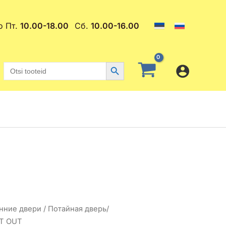
о Пт.
10.00-18.00
Сб.
10.00-16.00
Search Button
Search
for:
нние двери
/ Потайная дверь/
RT OUT