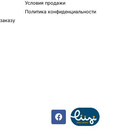
Условия продажи
Политика конфиденциальности
заказу
F
a
c