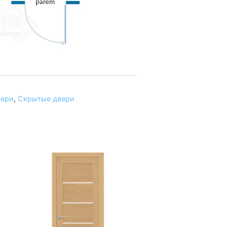
вери
,
Скрытые двери