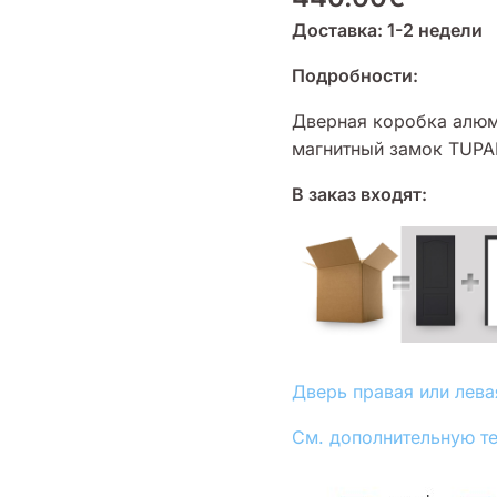
Доставка: 1-2 недели
Подробности:
Дверная коробка алюми
магнитный замок TUPAI
В заказ входят:
Дверь правая или лева
См. дополнительную т