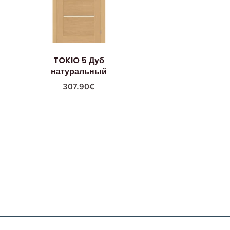
TOKIO 5 Дуб
натуральный
307.90
€