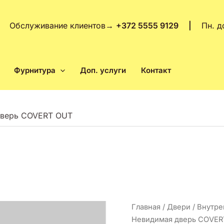
Обслуживание клиентов
→
+372 5555 9129 |
Пн. д
Фурнитура
Доп. услуги
Контакт
дверь COVERT OUT
Количество
Главная
/
Двери
/
Внутре
товара
Невидимая дверь COVE