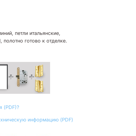
ний, петли итальянские,
, полотно готово к отделке.
я (PDF)?
ехническую информацию (PDF)