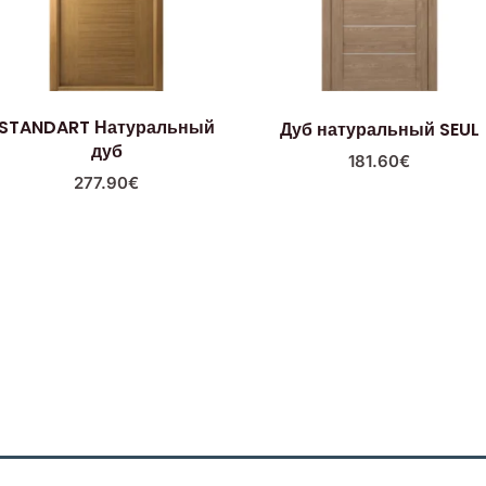
STANDART Натуральный
Дуб натуральный SEUL
дуб
181.60
€
277.90
€