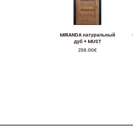
MIRANDA натуральный
дуб + MUST
259.00
€