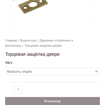
Главная
/
Фурнитура
/
Дверные отбойники и
фиксаторы
/ Торцевая защёлка двери
Торцевая защёлка двери
Värv
В корзину