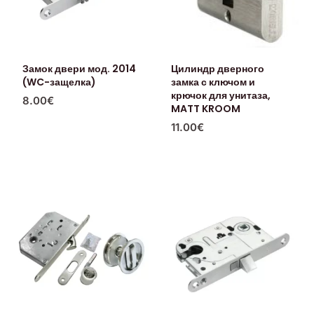
Замок двери мод. 2014
Цилиндр дверного
(WC-защелка)
замка с ключом и
крючок для унитаза,
8.00
€
MATT KROOM
11.00
€