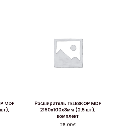
OP MDF
Расширитель TELESKOP MDF
шт),
2150x100x8мм (2,5 шт),
комплект
28.00
€