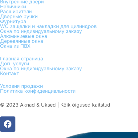
Внутренние двери
Наличники
Расширители
Дверные ручки
Фурнитура
WC защелки и накладки для цилиндров
Окна по индивидуальному заказу
Алюминиевые окна
Деревянные окна
Окна из ПВХ
Главная страница
Доп. услуги
Окна по индивидуальному заказу
Контакт
Условия продажи
Политика конфиденциальности
© 2023 Aknad & Uksed | Kõik õigused kaitstud
F
a
c