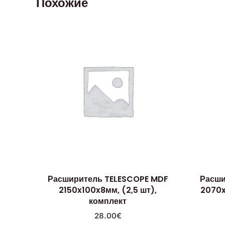
Похожие
Расширитель TELESCOPE MDF
Расши
2150x100x8мм, (2,5 шт),
2070x
комплект
28.00
€