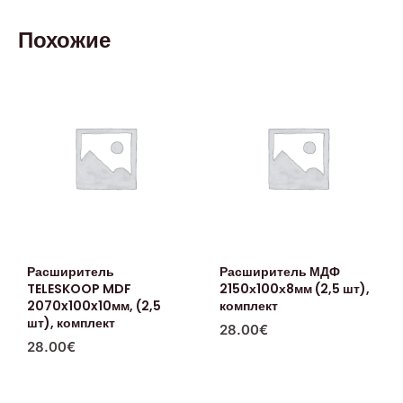
Похожие
Расширитель
Расширитель МДФ
TELESKOOP MDF
2150х100х8мм (2,5 шт),
2070x100x10мм, (2,5
комплект
шт), комплект
28.00
€
28.00
€