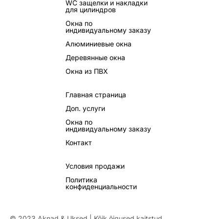
WC защелки и накладки
для цилиндров
Окна по
индивидуальному заказу
Алюминиевые окна
Деревянные окна
Окна из ПВХ
Главная страница
Доп. услуги
Окна по
индивидуальному заказу
Контакт
Условия продажи
Политика
конфиденциальности
© 2023 Aknad & Uksed | Kõik õigused kaitstud