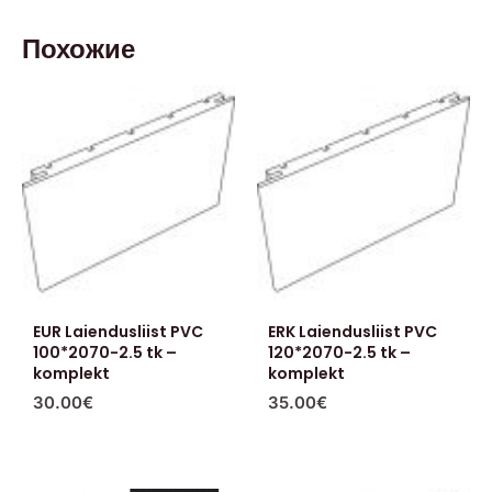
Похожие
EUR Laiendusliist PVC
ERK Laiendusliist PVC
100*2070-2.5 tk –
120*2070-2.5 tk –
komplekt
komplekt
30.00
€
35.00
€