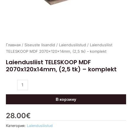
Главная
/
Siseuste lisandid
/
Laiendusliistud
/ Laiendusliist
TELESKOOP MDF 2070x120x14mm, (2,5 tk) – komplekt
Laiendusliist TELESKOOP MDF
2070x120x14mm, (2,5 tk) – komplekt
В корзину
28.00
€
Категория:
Laiendusliistud