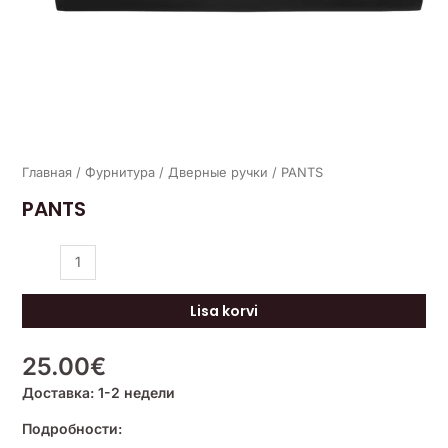
Главная
/
Фурнитура
/
Дверные ручки
/ PANTS
PANTS
Lisa korvi
25.00
€
Доставка: 1-2 недели
Подробности: