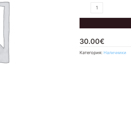
2,5
шт)
30.00
€
Категория:
Наличники