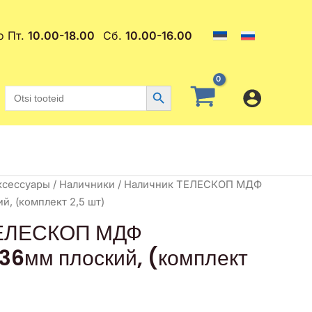
о Пт.
10.00-18.00
Сб.
10.00-16.00
Search Button
Search
for:
ксессуары
/
Наличники
/ Наличник ТЕЛЕСКОП МДФ
, (комплект 2,5 шт)
ТЕЛЕСКОП МДФ
36мм плоский, (комплект