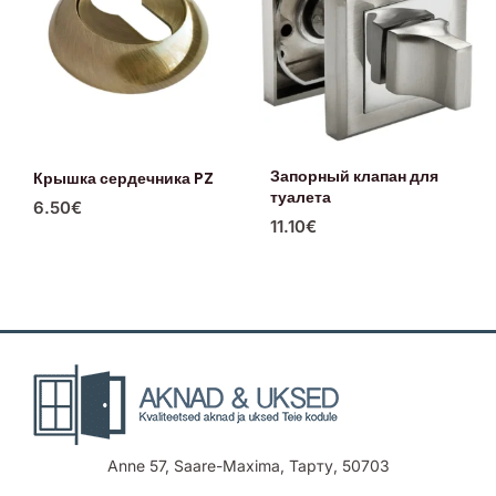
Запорный клапан для
Крышка сердечника PZ
туалета
6.50
€
11.10
€
Anne 57, Saare-Maxima, Тарту, 50703