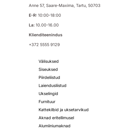
Anne 57, Saare-Maxima, Tartu, 50703
E-R:
10:00-18:00
La:
10.00-16.00
Klienditeenindus
+372 5555 9129
Välisuksed
Siseuksed
Piirdeliistud
Laiendusliistud
Ukselingid
Furnituur
Kattekilbid ja uksetarvikud
Aknad eritellimusel
Alumiiniumaknad