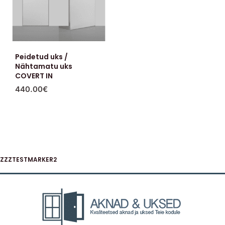
Peidetud uks /
Nähtamatu uks
COVERT IN
440.00
€
ZZZTESTMARKER2