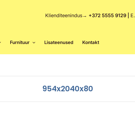
Klienditeenindus
→
+372 5555 9129 |
E
Furnituur
Lisateenused
Kontakt
954x2040x80