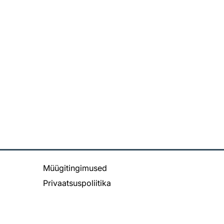
Müügitingimused
Privaatsuspoliitika