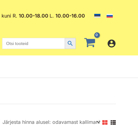
. kuni R.
10.00-18.00
L.
10.00-16.00
Search Button
Search
for: