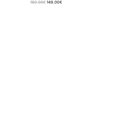
189.00
€
149.00
€