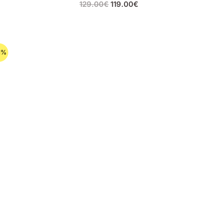
129.00
€
119.00
€
1%