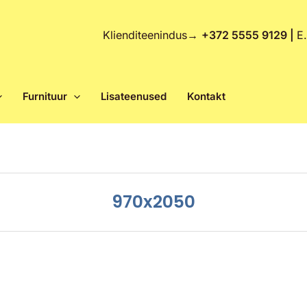
Klienditeenindus
→
+372 5555 9129 |
E
Furnituur
Lisateenused
Kontakt
970x2050