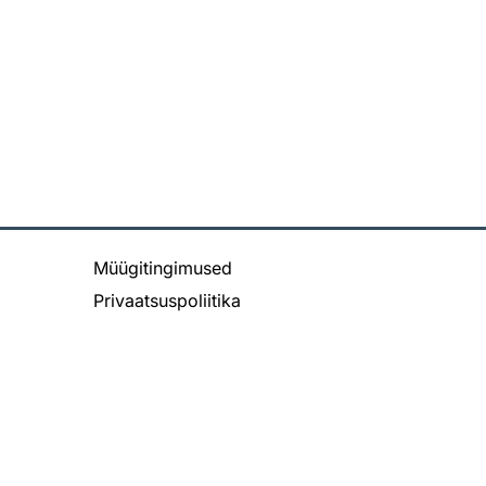
Müügitingimused
Privaatsuspoliitika