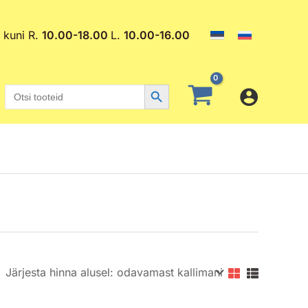
. kuni R.
10.00-18.00
L.
10.00-16.00
Search Button
Search
for: