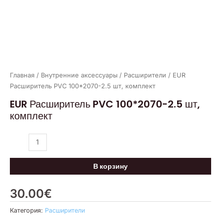
Главная
/
Внутренние аксессуары
/
Расширители
/ EUR
Расширитель PVC 100*2070-2.5 шт, комплект
EUR Расширитель PVC 100*2070-2.5 шт,
комплект
В корзину
30.00
€
Категория:
Расширители