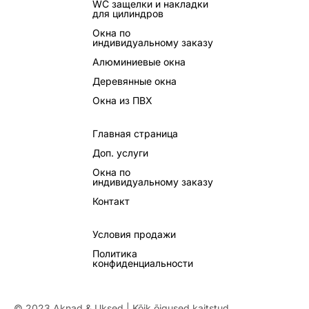
WC защелки и накладки
для цилиндров
Окна по
индивидуальному заказу
Алюминиевые окна
Деревянные окна
Окна из ПВХ
Главная страница
Доп. услуги
Окна по
индивидуальному заказу
Контакт
Условия продажи
Политика
конфиденциальности
© 2023 Aknad & Uksed | Kõik õigused kaitstud