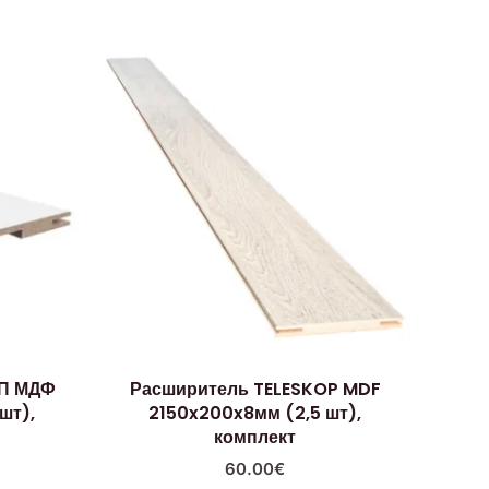
П МДФ
Расширитель TELESKOP MDF
шт),
2150x200x8мм (2,5 шт),
комплект
60.00
€