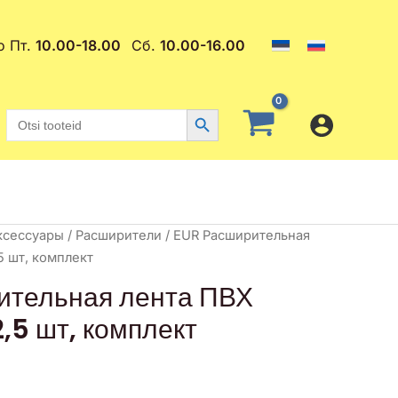
о Пт.
10.00-18.00
Сб.
10.00-16.00
Search Button
Search
for:
ксессуары
/
Расширители
/ EUR Расширительная
5 шт, комплект
ительная лента ПВХ
5 шт, комплект