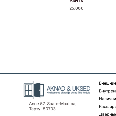
PANTS
25.00
€
Внешние
Внутрен
Налични
Anne 57, Saare-Maxima,
Расшири
Тарту, 50703
Дверные