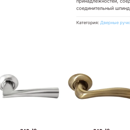
принадлежностей, сое
соединительный шпинде
Категория:
Дверные ручк