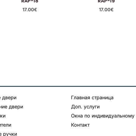
RAP-18
RAP-19
17.00
€
17.00
€
 двери
Главная страница
ние двери
Доп. услуги
ки
Окна по индивидуальному 
тели
Контакт
 ручки