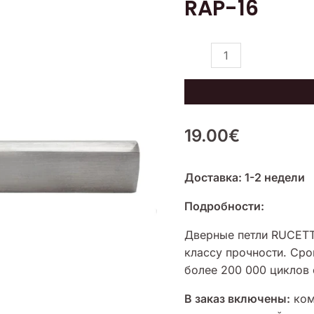
RAP-16
RAP-
16
19.00
€
Доставка: 1-2 недели
Подробности:
Дверные петли RUCETT
классу прочности. Сро
более 200 000 циклов
В заказ включены:
ком