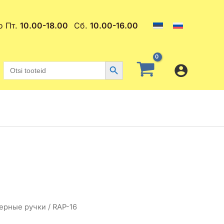
о Пт.
10.00-18.00
Сб.
10.00-16.00
Search Button
Search
for:
ерные ручки
/ RAP-16