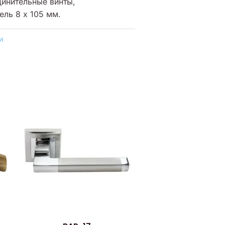
динительные винты,
ль 8 x 105 мм.
и