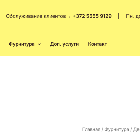
Обслуживание клиентов
→
+372 5555 9129 |
Пн. д
Фурнитура
Доп. услуги
Контакт
Количество
Главная
/
Фурнитура
/
Дв
товара