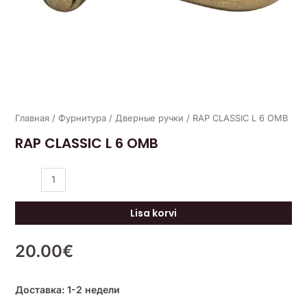
Главная
/
Фурнитура
/
Дверные ручки
/ RAP CLASSIC L 6 OMB
RAP CLASSIC L 6 OMB
Lisa korvi
20.00
€
Доставка: 1-2 недели