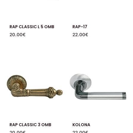
RAP CLASSIC L 5 OMB
RAP-17
20.00
€
22.00
€
RAP CLASSIC 3 OMB
KOLONA
20.00
€
22.00
€