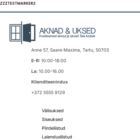
ZZZTESTMARKER2
Anne 57, Saare-Maxima, Tartu, 50703
E-R:
10:00-18:00
La:
10.00-16.00
Klienditeenindus
+372 5555 9129
Välisuksed
Siseuksed
Piirdeliistud
Laiendusliistud