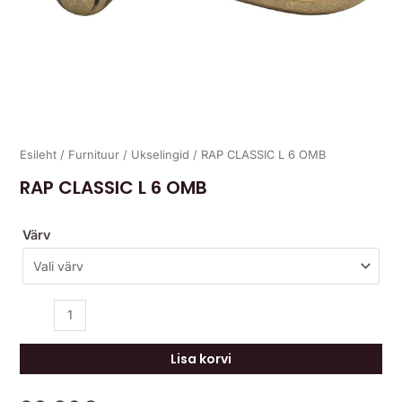
Esileht
/
Furnituur
/
Ukselingid
/ RAP CLASSIC L 6 OMB
RAP CLASSIC L 6 OMB
Värv
Lisa korvi