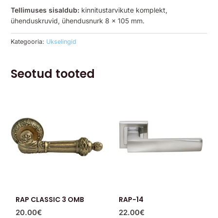
Tellimuses sisaldub:
kinnitustarvikute komplekt,
ühenduskruvid, ühendusnurk 8 x 105 mm.
Kategooria:
Ukselingid
Seotud tooted
RAP CLASSIC 3 OMB
RAP-14
20.00
€
22.00
€