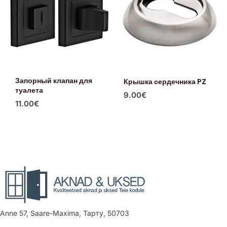
Запорный клапан для
Крышка сердечника PZ
туалета
9.00
€
11.00
€
Anne 57, Saare-Maxima, Тарту, 50703