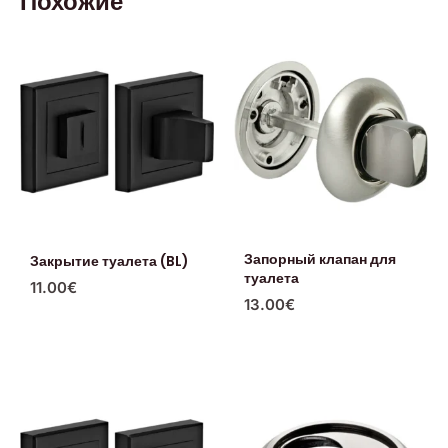
Похожие
Запорный клапан для
Закрытие туалета (BL)
туалета
11.00
€
13.00
€