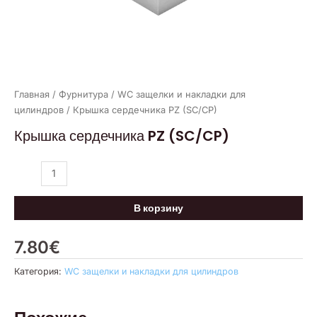
Главная
/
Фурнитура
/
WC защелки и накладки для
цилиндров
/ Крышка сердечника PZ (SC/CP)
Крышка сердечника PZ (SC/CP)
В корзину
7.80
€
Категория:
WC защелки и накладки для цилиндров