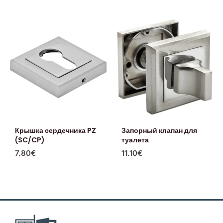
Крышка сердечника PZ
Запорный клапан для
(SC/CP)
туалета
7.80
€
11.10
€