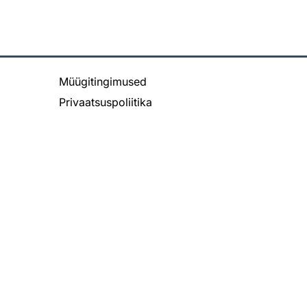
Müügitingimused
Privaatsuspoliitika