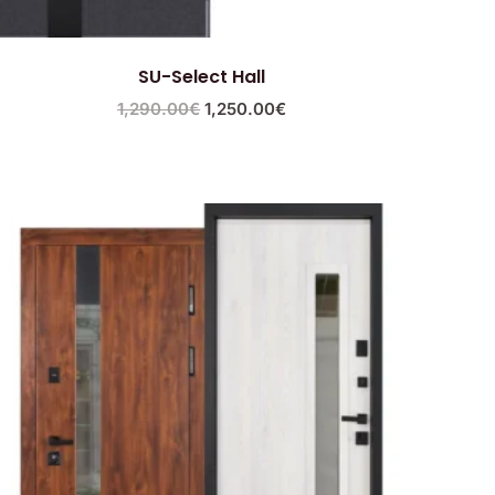
SU-Select Hall
1,290.00
€
1,250.00
€