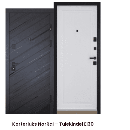
Korteriuks NorRai – Tulekindel EI30