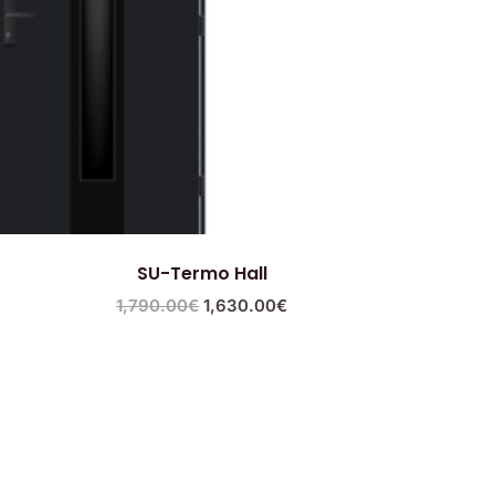
SU-Termo Hall
1,790.00
€
1,630.00
€