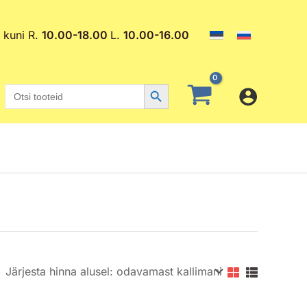
. kuni R.
10.00-18.00
L.
10.00-16.00
Search Button
Search
for: