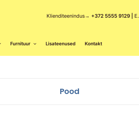
Klienditeenindus
→
+372 5555 9129 |
E
Furnituur
Lisateenused
Kontakt
Pood