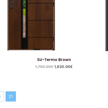
SU-Termo Brown
1,790.00
€
1,630.00
€
0
21