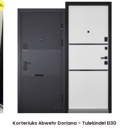
6%
Korteriuks Abwehr Doriana – Tulekindel EI30