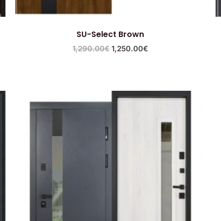
SU-Select Brown
1,290.00
€
1,250.00
€