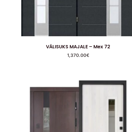
VÄLISUKS MAJALE – Mex 72
1,370.00
€