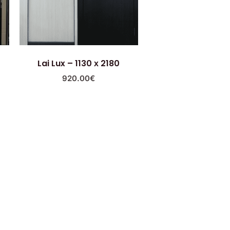
Lai Lux – 1130 х 2180
920.00
€