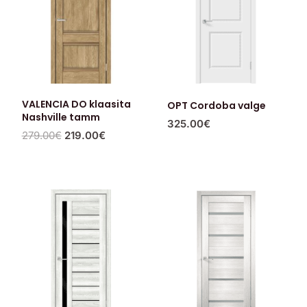
VALENCIA DO klaasita
OPT Cordoba valge
Nashville tamm
325.00
€
279.00
€
219.00
€