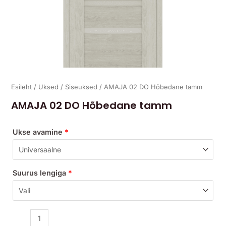
Esileht
/
Uksed
/
Siseuksed
/ AMAJA 02 DO Hõbedane tamm
AMAJA 02 DO Hõbedane tamm
Ukse avamine
*
Suurus lengiga
*