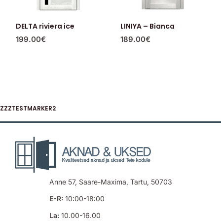
DELTA riviera ice
LINIYA – Bianca
199.00
€
189.00
€
ZZZTESTMARKER2
Anne 57, Saare-Maxima, Tartu, 50703
E-R:
10:00-18:00
La:
10.00-16.00