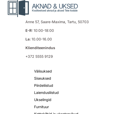
Anne 57, Saare-Maxima, Tartu, 50703
E-R:
10:00-18:00
La:
10.00-16.00
Klienditeenindus
+372 5555 9129
Välisuksed
Siseuksed
Piirdeliistud
Laiendusliistud
Ukselingid
Furnituur
Kattekilbid ja uksetarvikud