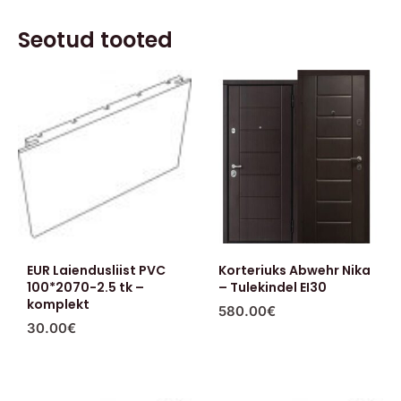
Seotud tooted
EUR Laiendusliist PVC
Korteriuks Abwehr Nika
100*2070-2.5 tk –
– Tulekindel EI30
komplekt
580.00
€
30.00
€