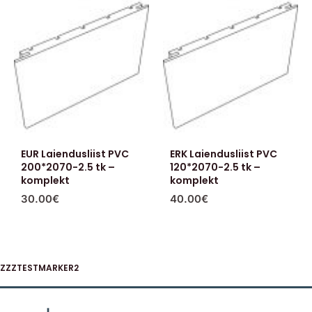
EUR Laiendusliist PVC
ERK Laiendusliist PVC
200*2070-2.5 tk –
120*2070-2.5 tk –
komplekt
komplekt
30.00
€
40.00
€
ZZZTESTMARKER2