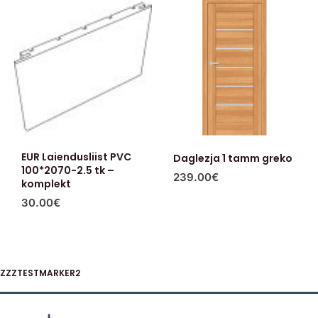
EUR Laiendusliist PVC
Daglezja 1 tamm greko
100*2070-2.5 tk –
239.00
€
komplekt
30.00
€
ZZZTESTMARKER2