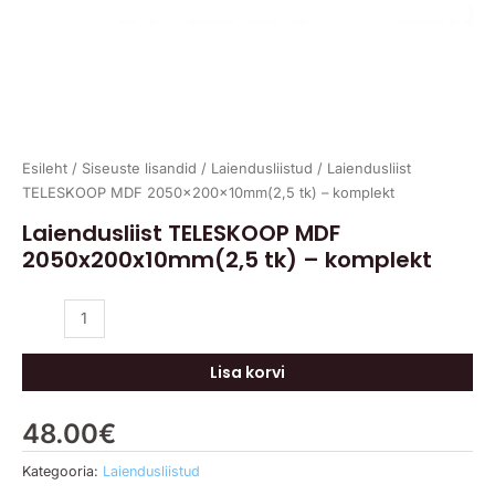
Esileht
/
Siseuste lisandid
/
Laiendusliistud
/ Laiendusliist
TELESKOOP MDF 2050x200x10mm(2,5 tk) – komplekt
Laiendusliist TELESKOOP MDF
2050x200x10mm(2,5 tk) – komplekt
Lisa korvi
48.00
€
Kategooria:
Laiendusliistud