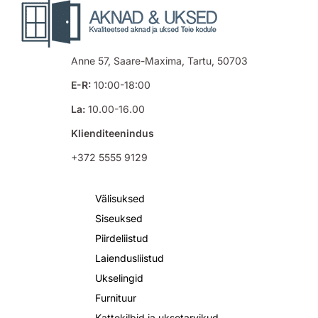
Anne 57, Saare-Maxima, Tartu, 50703
E-R:
10:00-18:00
La:
10.00-16.00
Klienditeenindus
+372 5555 9129
Välisuksed
Siseuksed
Piirdeliistud
Laiendusliistud
Ukselingid
Furnituur
Kattekilbid ja uksetarvikud