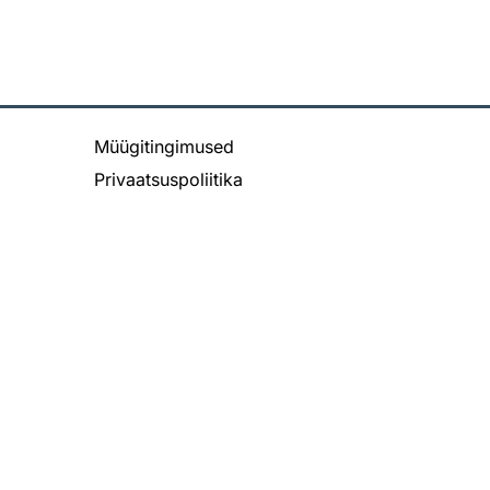
Müügitingimused
Privaatsuspoliitika