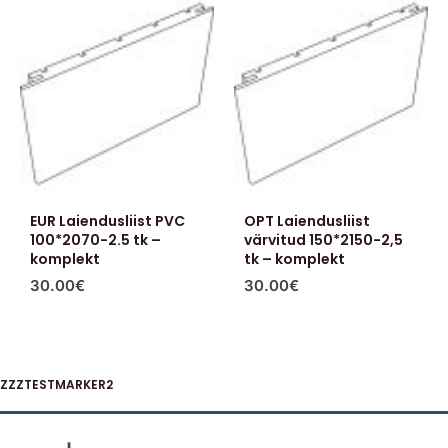
EUR Laiendusliist PVC
OPT Laiendusliist
100*2070-2.5 tk –
värvitud 150*2150-2,5
komplekt
tk – komplekt
30.00
€
30.00
€
ZZZTESTMARKER2