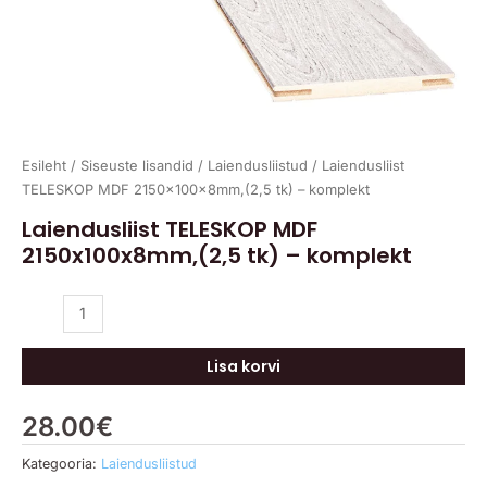
Esileht
/
Siseuste lisandid
/
Laiendusliistud
/ Laiendusliist
TELESKOP MDF 2150x100x8mm,(2,5 tk) – komplekt
Laiendusliist TELESKOP MDF
2150x100x8mm,(2,5 tk) – komplekt
Lisa korvi
28.00
€
Kategooria:
Laiendusliistud