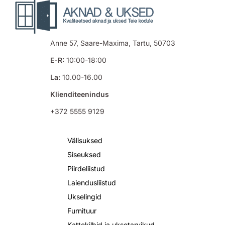
Anne 57, Saare-Maxima, Tartu, 50703
E-R:
10:00-18:00
La:
10.00-16.00
Klienditeenindus
+372 5555 9129
Välisuksed
Siseuksed
Piirdeliistud
Laiendusliistud
Ukselingid
Furnituur
Kattekilbid ja uksetarvikud