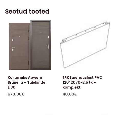
Seotud tooted
Korteriuks Abwehr
ERK Laiendusliist PVC
Brunella – Tulekindel
120*2070-2.5 tk –
EI30
komplekt
670.00
€
40.00
€