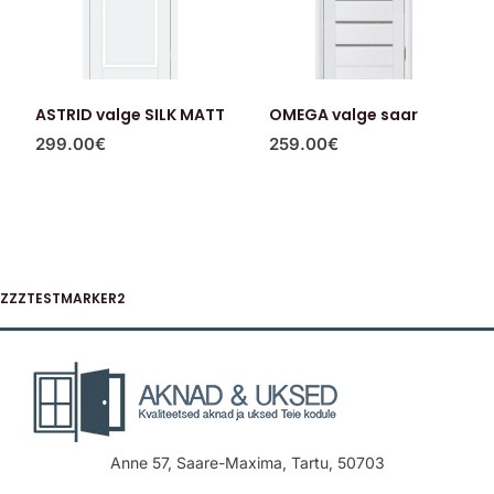
ASTRID valge SILK MATT
OMEGA valge saar
299.00
€
259.00
€
ZZZTESTMARKER2
Anne 57, Saare-Maxima, Tartu, 50703