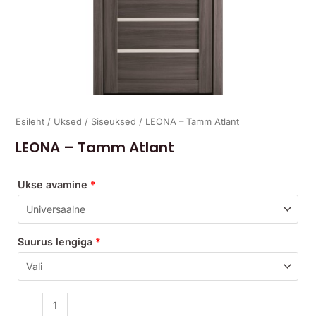
Esileht
/
Uksed
/
Siseuksed
/ LEONA – Tamm Atlant
LEONA – Tamm Atlant
Ukse avamine
*
Suurus lengiga
*