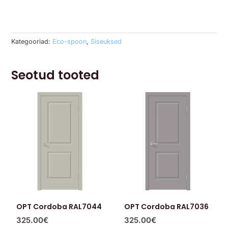
Kategooriad:
Eco-spoon
,
Siseuksed
Seotud tooted
OPT Cordoba RAL7044
OPT Cordoba RAL7036
325.00
€
325.00
€