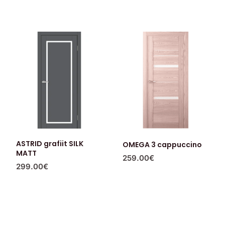
ASTRID grafiit SILK
OMEGA 3 cappuccino
MATT
259.00
€
299.00
€