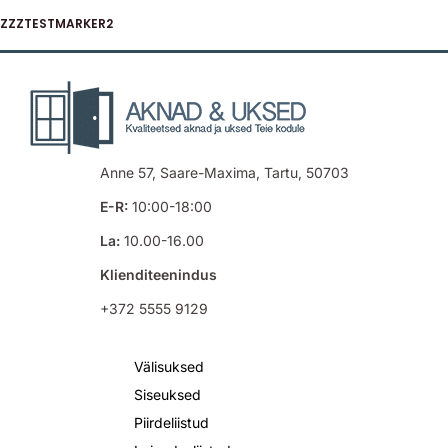
ZZZTESTMARKER2
Anne 57, Saare-Maxima, Tartu, 50703
E-R:
10:00-18:00
La:
10.00-16.00
Klienditeenindus
+372 5555 9129
Välisuksed
Siseuksed
Piirdeliistud