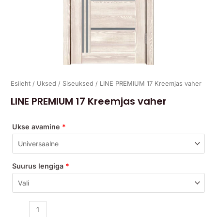
Esileht
/
Uksed
/
Siseuksed
/ LINE PREMIUM 17 Kreemjas vaher
LINE PREMIUM 17 Kreemjas vaher
Ukse avamine
*
Suurus lengiga
*