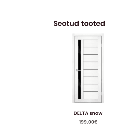
Seotud tooted
DELTA snow
199.00
€