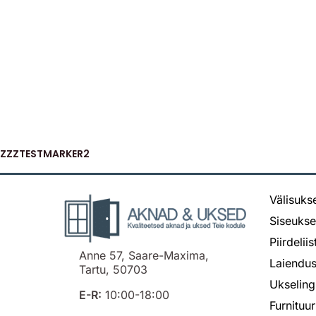
ZZZTESTMARKER2
Välisuks
Siseuks
Piirdelii
Anne 57, Saare-Maxima,
Laiendus
Tartu, 50703
Ukseling
E-R:
10:00-18:00
Furnituur