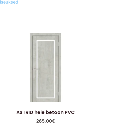
iseuksed
ASTRID hele betoon PVC
265.00
€