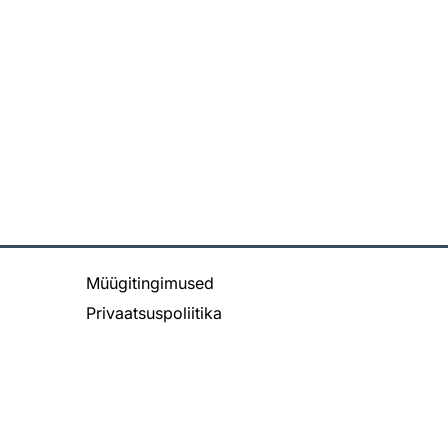
Müügitingimused
Privaatsuspoliitika