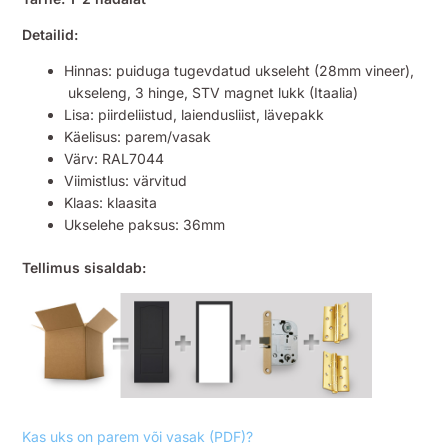
Detailid:
Hinnas: puiduga tugevdatud ukseleht (28mm vineer),
ukseleng, 3 hinge, STV magnet lukk (Itaalia)
Lisa: piirdeliistud, laiendusliist, lävepakk
Käelisus: parem/vasak
Värv: RAL7044
Viimistlus: värvitud
Klaas: klaasita
Ukselehe paksus: 36mm
Tellimus sisaldab:
Kas uks on parem või vasak (PDF)?