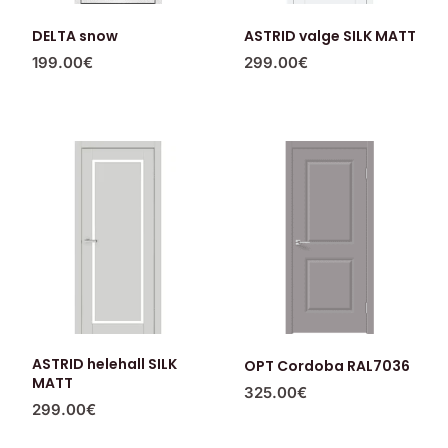
DELTA snow
ASTRID valge SILK MATT
199.00
€
299.00
€
ASTRID helehall SILK
OPT Cordoba RAL7036
MATT
325.00
€
299.00
€