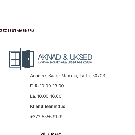
ZZZTESTMARKER2
Anne 57, Saare-Maxima, Tartu, 50703
E-R:
10:00-18:00
La:
10.00-16.00
Klienditeenindus
+372 5555 9129
Välisuksed