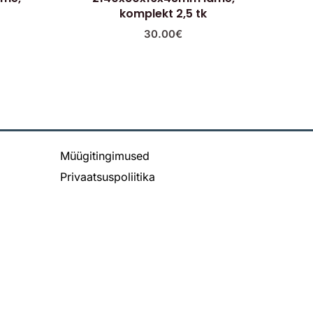
komplekt 2,5 tk
30.00
€
Müügitingimused
Privaatsuspoliitika