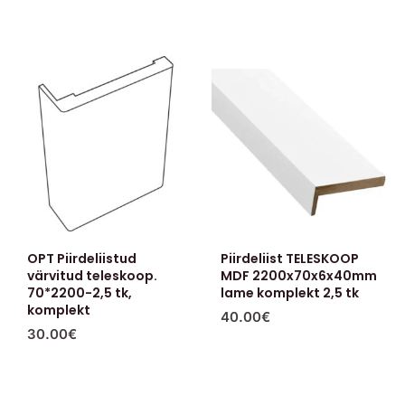
OPT Piirdeliistud
Piirdeliist TELESKOOP
värvitud teleskoop.
MDF 2200x70x6x40mm
70*2200-2,5 tk,
lame komplekt 2,5 tk
komplekt
40.00
€
30.00
€