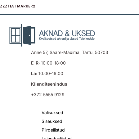
ZZZTESTMARKER2
Anne 57, Saare-Maxima, Tartu, 50703
E-R:
10:00-18:00
La:
10.00-16.00
Klienditeenindus
+372 5555 9129
Välisuksed
Siseuksed
Piirdeliistud
Laiendusliistud