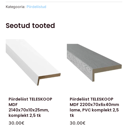
Kategooria:
Piirdeliistud
Seotud tooted
Piirdeliist TELESKOOP
Piirdeliist TELESKOOP
MDF
MDF 2200x70x6x40mm
2140x70x10x25mm,
lame, PVC komplekt 2,5
komplekt 2,5 tk
tk
30.00
€
30.00
€